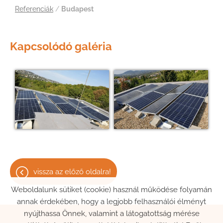
Referenciák
/
Budapest
Kapcsolódó galéria
vissza az előző oldalra!
Weboldalunk sütiket (cookie) használ működése folyamán
annak érdekében, hogy a legjobb felhasználói élményt
nyújthassa Önnek, valamint a látogatottság mérése