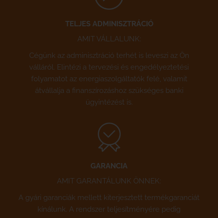
TELJES ADMINISZTRÁCIÓ
AMIT VÁLLALUNK:
Cégünk az adminisztráció terhét is leveszi az Ön
válláról. Elintézi a tervezési és engedélyeztetési
folyamatot az energiaszolgáltatók felé, valamit
átvállalja a finanszírozáshoz szükséges banki
ügyintézést is.
GARANCIA
AMIT GARANTÁLUNK ÖNNEK:
A gyári garanciák mellett kiterjesztett termékgaranciát
kínálunk. A rendszer teljesítményére pedig