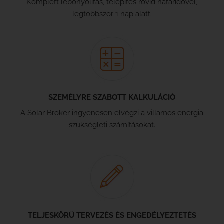
Komplett lebonyolítás, telepítés rövid határidővel,
legtöbbször 1 nap alatt.
SZEMÉLYRE SZABOTT KALKULÁCIÓ
A Solar Broker ingyenesen elvégzi a villamos energia
szükségleti számításokat.
TELJESKÖRŰ TERVEZÉS ÉS ENGEDÉLYEZTETÉS