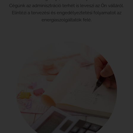
Cégünk az adminisztráció terhét is leveszi az Ön válláról.
Elintézi a tervezési és engedélyeztetési folyamatot az
energiaszolgáltatók felé.