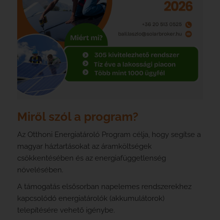
Miről szól a program?
Az Otthoni Energiatároló Program célja, hogy segítse a
magyar háztartásokat az áramköltségek
csökkentésében és az energiafüggetlenség
növelésében.
A támogatás elsősorban napelemes rendszerekhez
kapcsolódó energiatárolók (akkumulátorok)
telepítésére vehető igénybe.