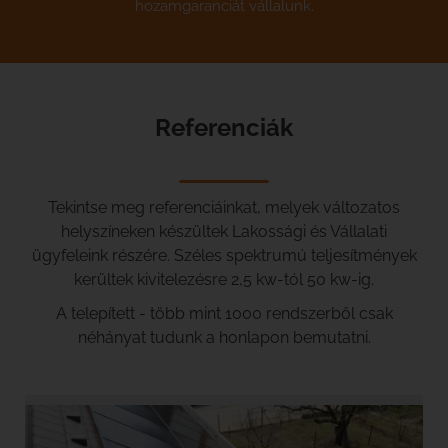
hozamgaranciát vállalunk.
Referenciák
Tekintse meg referenciáinkat, melyek változatos
helyszíneken készültek Lakossági és Vállalati
ügyfeleink részére. Széles spektrumú teljesítmények
kerültek kivitelezésre 2,5 kw-tól 50 kw-ig.
A telepített - több mint 1000 rendszerből csak
néhányat tudunk a honlapon bemutatni.