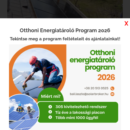
X
Otthoni Energiatároló Program 2026
Tekintse meg a program feltételeit és ajánlatainkat!
Szigetszentmiklós
tovább