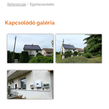
Referenciák
/
Egyházasrádóc
Kapcsolódó galéria