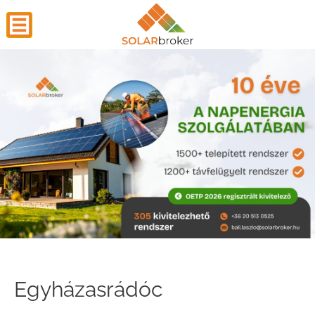
Egyházasrádóc