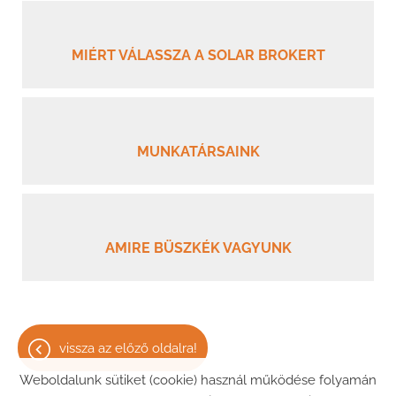
MIÉRT VÁLASSZA A SOLAR BROKERT
MUNKATÁRSAINK
AMIRE BÜSZKÉK VAGYUNK
vissza az előző oldalra!
Weboldalunk sütiket (cookie) használ működése folyamán